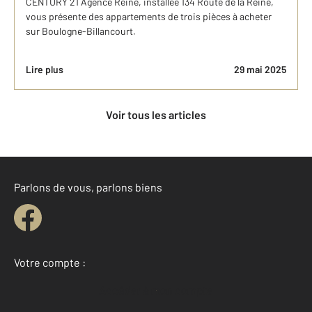
CENTURY 21 Agence Reine, installée 134 Route de la Reine,
vous présente des appartements de trois pièces à acheter
sur Boulogne-Billancourt.
Lire plus
29 mai 2025
Voir tous les articles
Parlons de vous, parlons biens
Votre compte :
Accéder à mon compte